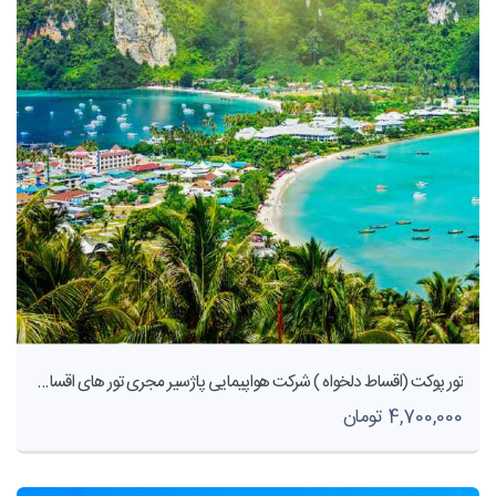
تور پوکت (اقساط دلخواه ) شرکت هواپیمایی پاژسیر مجری تور های اقساطی
4,700,000 تومان