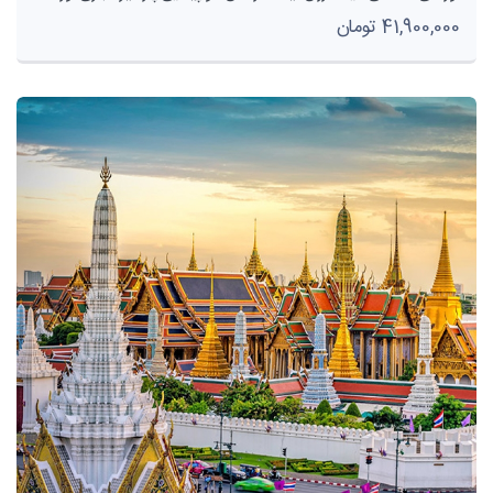
41,900,000 تومان