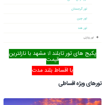
تور گرجستان
تور چین
تور هند
تور زیارتی
پکیج های تور تایلند از مشهد با نازلترین
قیمت
با اقساط بلند مدت
تورهای ویژه اقساطی