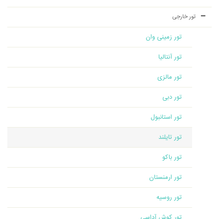
تور خارجی
تور زمینی وان
تور آنتالیا
تور مالزی
تور دبی
تور استانبول
تور تایلند
تور باکو
تور ارمنستان
تور روسیه
تور کوش آداسی