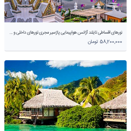
تورهای اقساطی تایلند آژانس هواپیمایی پاژسیر مجری تورهای داخلی و خارجی اقساطی از مشهد
58,200,000 تومان