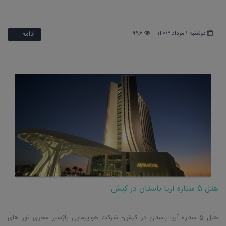
دوشنبه 1 مرداد 1403
996
ادامه ...
هتل 5 ستاره آریا باستان در کیش
هتل 5 ستاره آریا باستان در کیش- شرکت هواپیمایی پاژسیر مجری تور های