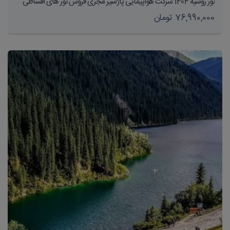
تور روسیه 1404 شرکت هواپیمایی پاژسیر مجری فروش تور های اقساطی
76,990,000 تومان