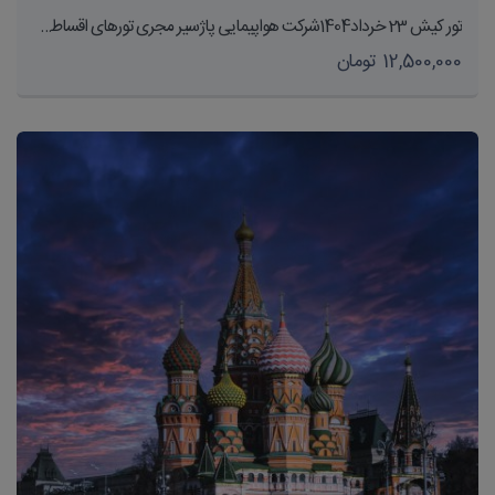
تور کیش 23 خرداد1404شرکت هواپیمایی پاژسیر مجری تورهای اقساطی از مشهد
12,500,000 تومان