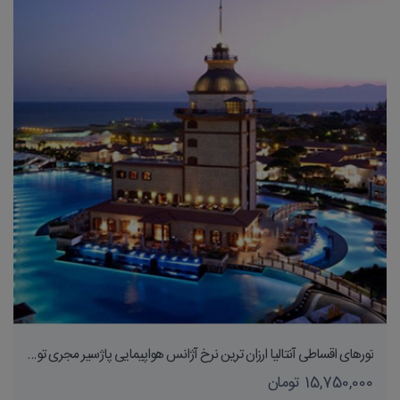
تورهای اقساطی آنتالیا ارزان ترین نرخ آژانس هواپیمایی پاژسیر مجری تورهای داخلی و خارجی اقساطی از مشهد
15,750,000 تومان