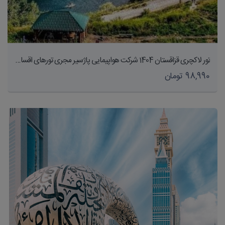
تور لاکچری قزاقستان 1404 شرکت هواپیمایی پاژسیر مجری تورهای اقساطی از مشهد
98,990 تومان