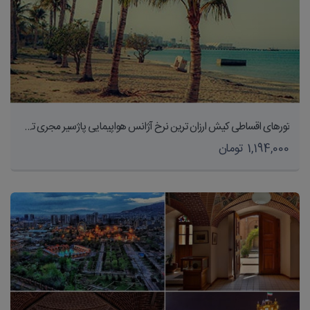
تورهای اقساطی کیش ارزان ترین نرخ آژانس هواپیمایی پاژسیر مجری تورهای داخلی و خارجی اقساطی از مشهد
1,194,000 تومان