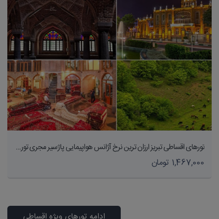
تورهای اقساطی تبریز ارزان ترین نرخ آژانس هواپیمایی پاژسیر مجری تورهای داخلی و خارجی اقساطی از مشهد
1,467,000 تومان
ادامه تورهای ویژه اقساطی