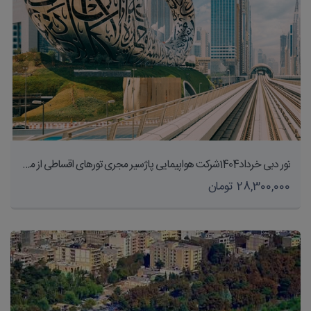
تور دبی خرداد1404شرکت هواپیمایی پاژسیر مجری تورهای اقساطی از مشهد
28,300,000 تومان