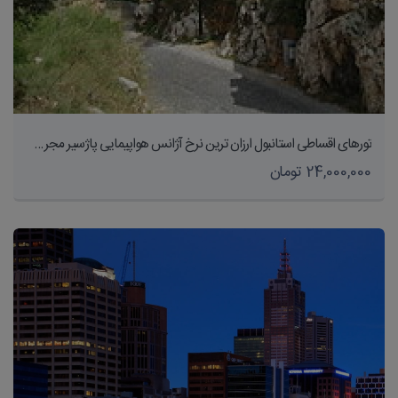
تورهای اقساطی استانبول ارزان ترین نرخ آژانس هواپیمایی پاژسیر مجری تورهای داخلی و خارجی اقساطی از مشهد
24,000,000 تومان