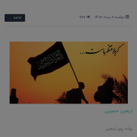
دوشنبه 8 مرداد 1403
977
ادامه ...
اربعین حسینی
پیاده روی اربعین