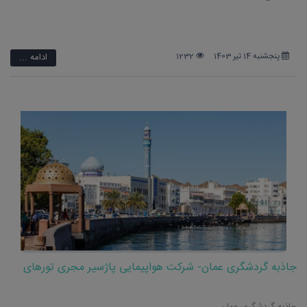
پنجشنبه 14 تیر 1403
1232
ادامه ...
جاذبه گردشگری عمان- شرکت هواپیمایی پاژسیر مجری تورهای
اقساطی از مشهد
جاذبه گردشگری عمان