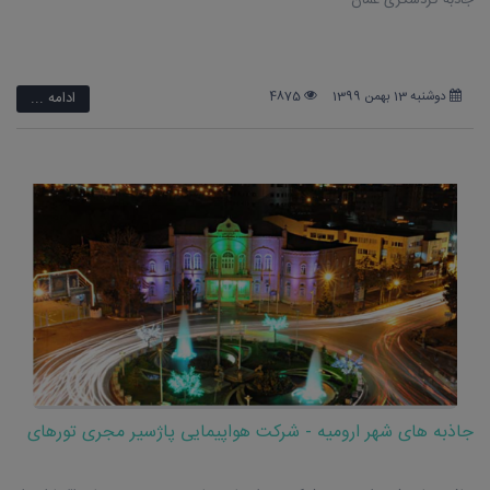
دوشنبه 13 بهمن 1399
4875
ادامه ...
جاذبه های شهر ارومیه - شرکت هواپیمایی پاژسیر مجری تورهای
اقساطی از مشهد