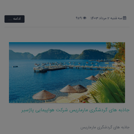
سه شنبه 2 مرداد 1403
979
ادامه ...
جاذبه های گردشگری مارماریس شرکت هواپیمایی پاژسیر
جاذبه های گردشگری مارماریس