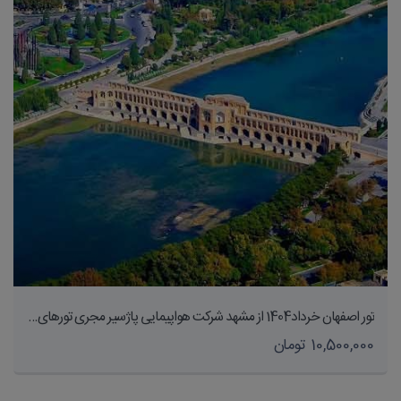
تور اصفهان خرداد1404 از مشهد شرکت هواپیمایی پاژسیر مجری تورهای اقساطی از مشهد
10,500,000 تومان