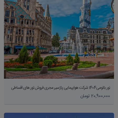
تور باتومی1404 شرکت هواپیمایی پاژسیر مجری فروش تور های اقساطی
20,900,000 تومان