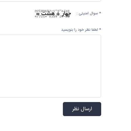
* سوال امنیتی :
* لطفا نظر خود را بنویسید