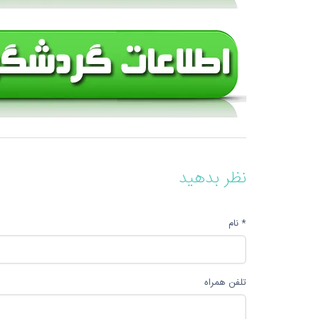
نظر بدهید
* نام
تلفن همراه