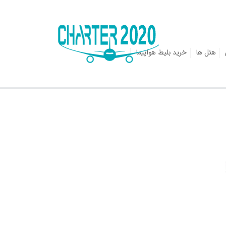
هتل ها
خرید بلیط هواپیما