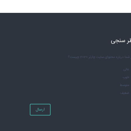
ر سنجی
شما درباره محتوای سایت چارتر 2020 چیست؟
عالی
خوب
متوسط
ضعیف
ارسال