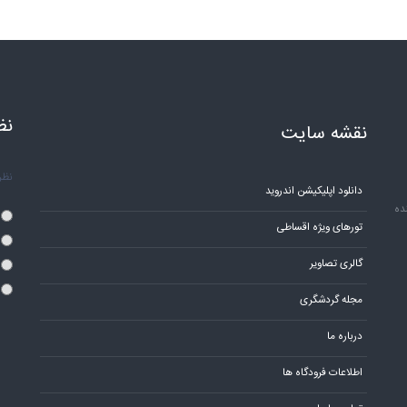
نظ
نقشه سایت
نظر 
دانلود اپلیکیشن اندروید
ده
تورهای ویژه اقساطی
گالری تصاویر
مجله گردشگری
درباره ما
اطلاعات فرودگاه ها