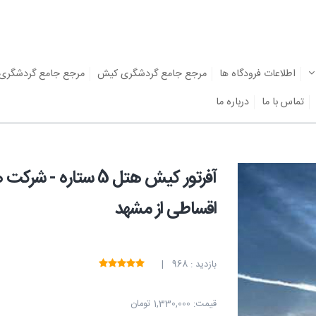
اطلاعات فرودگاه ها
مرجع جامع گردشگری کیش
مرجع جامع گردشگری
تماس با ما
درباره ما
آفرتور کیش هتل 5 ست
اقساطی از مشهد
بازدید : 968 |
قیمت:
1,330,000 تومان