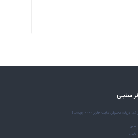
ر سنجی
شما درباره محتوای سایت چارتر 2020 چیست؟
عالی
خوب