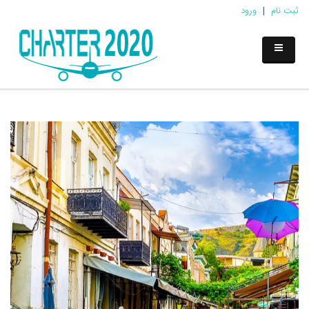
ثبت نام
|
ورود