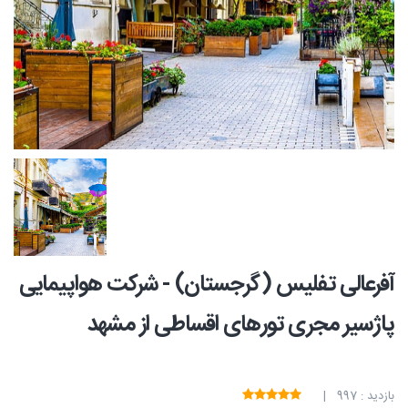
آفرعالی تفلیس (گرجستان) - شرکت هواپیمایی
پاژسیر مجری تورهای اقساطی از مشهد
بازدید : 997 |