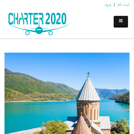
ثبت نام
|
ورود