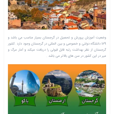
وضعیت آموزش پرورش و تحصیل در گرجستان بسیار مناسب می باشد و
129 دانشگاه دولتی و خصوصی و بین المللی در گرجستان وجود دارد .کشور
گرجستان از نظر بهداشت رتبه قابل قبولی را دریافت میکند و آمار مرگ و
میر در این کشور در سن های بالاتر می باشد .