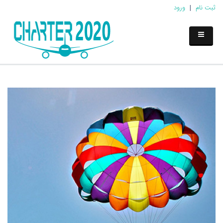
ثبت نام
|
ورود