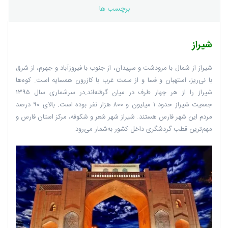
برچسب ها
شیراز
شیراز از شمال با مرودشت و سپیدان، از جنوب با فیروزآباد و جهرم، از شرق
با نی‌ریز، استهبان و فسا و از سمت غرب با کازرون همسایه است. کوه‌ها
شیراز را از هر چهار طرف در میان گرفته‌اند.در سرشماری سال ۱۳۹۵
جمعیت شیراز حدود ۱ میلیون و ۸۰۰ هزار نفر بوده است. بالای ۹۰ درصد
مردم این شهر فارس هستند. شیراز شهر شعر و شکوفه، مرکز استان فارس و
مهم‌ترین قطب‌ گردشگری داخل کشور به‌شمار می‌رود.