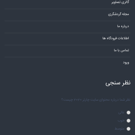
گالری تصاویر
مجله گردشگری
درباره ما
اطلاعات فرودگاه ها
تماس با ما
ورود
نظر سنجی
نظر شما درباره محتوای سایت چارتر 2020 چیست؟
عالی
خوب
متوسط