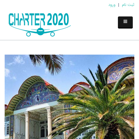
ثبت نام
|
ورود