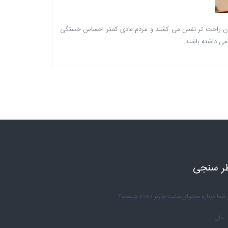
نبازان راحت تر نفس می کشند و مردم عادی کمتر احساس خستگی
می داشته باشند.
ر سنجی
شما درباره محتوای سایت چارتر 2020 چیست؟
عالی