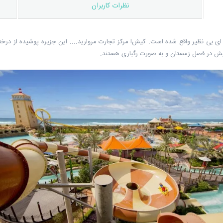
نظرات کاربران
ی بی نظیر واقع شده است. کیش! مرکز تجارت مروارید.... این جزیره پوشیده از درختان
ش در فصل زمستان و به صورت رگباری هستند.