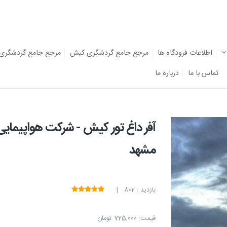
اطلاعات فرودگاه ها
مرجع جامع گردشگری کیش
مرجع جامع گردشگری
تماس با ما
درباره ما
آفر داغ تور کیش - شرکت هواپیمایی
مشهد
بازدید : 802 |
قیمت:
725,000 تومان