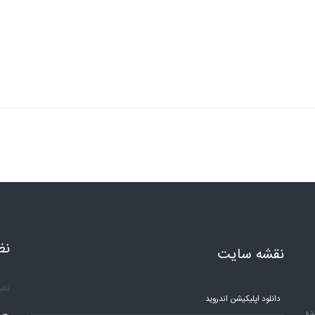
نظ
نقشه سایت
نظر 
دانلود اپلیکیشن اندروید
ده