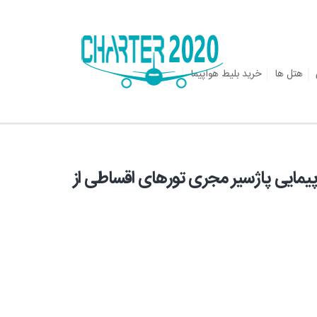
هتل ها
خرید بلیط هواپیما
 - شرکت هواپیمایی پاژسیر مجری تورهای اقساطی از