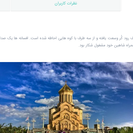
نظرات کاربران
ود کُر وسعت یافته و از سه طرف با کوه هایی احاطه شده است. افسانه ها یک صدا در
همراه شاهین خود مشغول شکار بود.