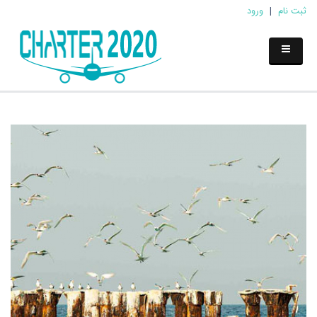
ثبت نام
|
ورود