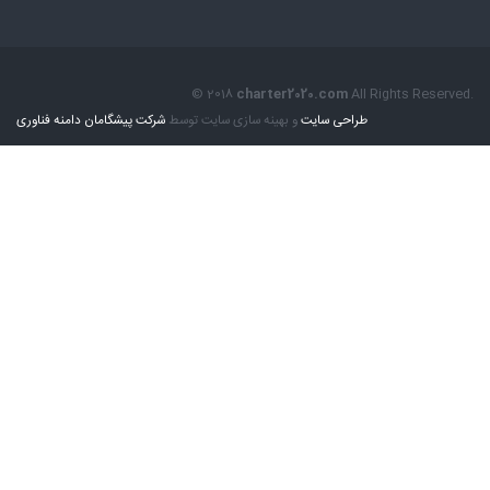
© 2018
charter2020.com
All Rights Reserved.
طراحی سایت
و بهینه سازی سایت توسط
شرکت پیشگامان دامنه فناوری