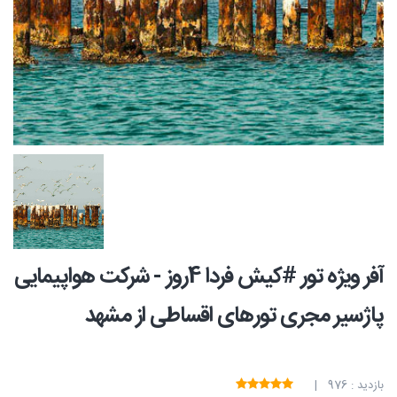
آفر ویژه تور #کیش فردا 4روز - شرکت هواپیمایی
پاژسیر مجری تورهای اقساطی از مشهد
بازدید : 976 |