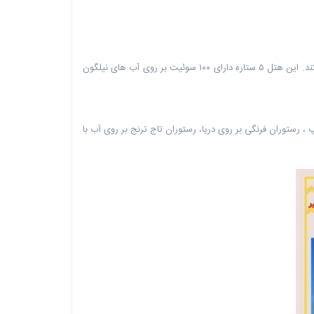
یکی از جالب ترین هتل هایی که در این جزیره ی دیدنی وجود دارد هتل ترنج است که حال و هوای هتل های دریایی تایلند را برایتان می تواند زنده کند. این هتل ۵ ستاره دارای ۱۰۰ سوئیت بر روی آب های نیلگون
رستوران فرنگی بر روی دریا، ‏رستوران تاج ترنج بر روی آب با