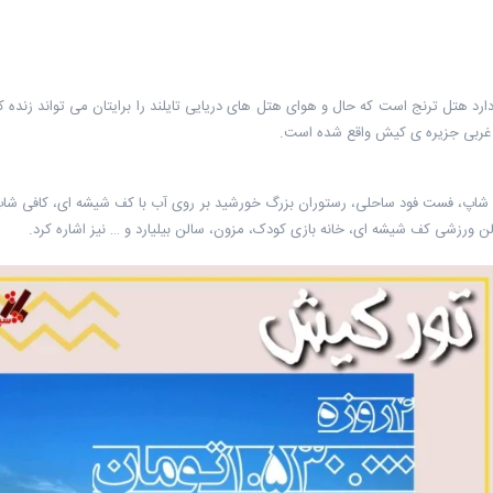
غربی جزیره ی کیش واقع شده است.
ی شاپ، فست فود ساحلی، رستوران بزرگ خورشید بر روی آب با کف شیشه ای، کافی شاپ ، 
لن ورزشی ‏کف شیشه ای، خانه بازی کودک، مزون، سالن بیلیارد و … نیز اشاره کرد.