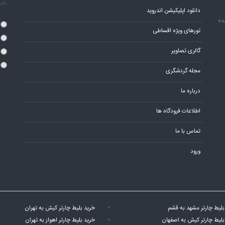
نظر 
دانلود اپلیکیشن اندروید
ده
تورهای ویژه اقساطی
گالری تصاویر
مجله گردشگری
درباره ما
اطلاعات فرودگاه ها
تماس با ما
ورود
بلیط چارتر مشهد به قشم
خرید بلیط چارتر کیش به تهران
بلیط چارتر کیش به اصفهان
خرید بلیط چارتر اهواز به تهران