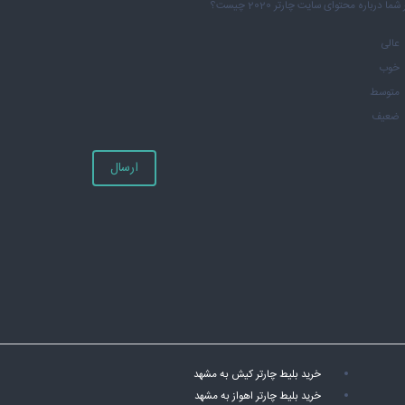
شما درباره محتوای سایت چارتر 2020 چیست؟
عالی
خوب
متوسط
ضعیف
ارسال
خرید بلیط چارتر کیش به مشهد
خرید بلیط چارتر اهواز به مشهد