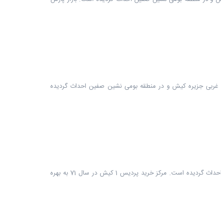
 کیش است که در زمینی به مساحت حدودا 2300 مترمربع، در یک طبقه، در شمال غربی جزیره کیش و در منطقه بومی نشین صفین احداث گردیده
مرکز خرید پردیس 1 کیش یکی از بازارها و مراکز خرید کیش است که در زمینی به مساحت حدودا 12000 مترمربع، در دو طبقه، در قسمت شرقی کیش احداث گردیده است. مرکز خرید پردیس 1 کیش در سال 71 به بهره