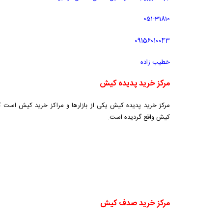
051-31810
09156010043
خطیب زاده
مرکز خرید پدیده کیش
کیش واقع گردیده است.
مرکز خرید صدف کیش