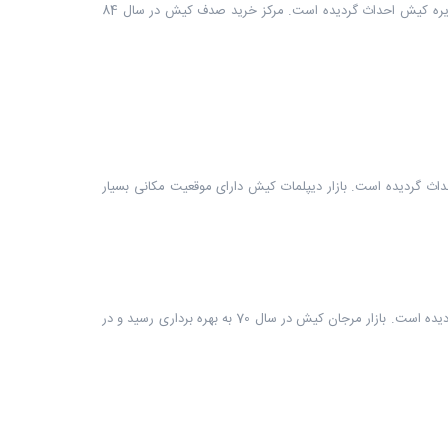
مرکز خرید صدف کیش یکی از بازارها و مراکز خرید کیش است که در زمینی به مساحت حدودا 2900 مترمربع، در 2 طبقه، در مجتمع مسکونی صدف جزیره کیش احداث گردیده است. مرکز خرید صدف کیش در سال 84
احت حدودا 4000 مترمربع، در 5 طبقه، در قسمت شرقی جزیره کیش احداث گردیده است. بازار دیپلمات کیش دارای موقعیت مکانی بسیار
بازار مرجان کیش یکی از بازارها و مراکز خرید کیش است که در زمینی به مساحت حدودا 22800 مترمربع، در یک طبقه، در قسمت شرقی کیش احداث گردیده است. بازار مرجان کیش در سال 70 به بهره برداری رسید و در