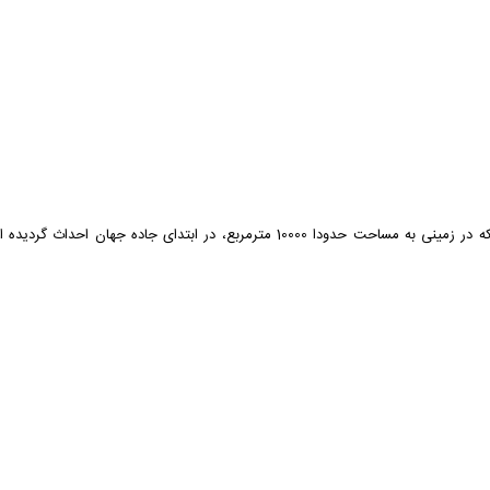
مرکز خرید پدیده کیش یکی از بازارها و مراکز خرید کیش است که در زمینی به مساحت حد