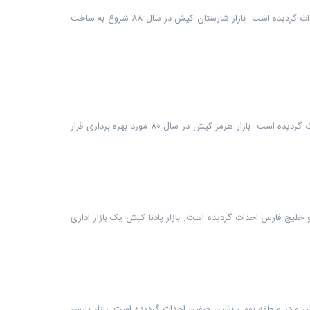
بازار شارستان کیش یکی از بازارها و مراکز خرید کیش است که در زمینی به مساحت حدودا 3000 مترمربع، در 3 طبقه، در شهرک صدف جزیره کیش احداث گردیده است. بازار شارستان کیش در سال 88 شروع به ساخت
بازار هرمز کیش یکی از بازارها و مراکز خرید کیش است که در زمینی به مساحت حدودا 40000 مترمربع، در دو طبقه، در میدان هرمز جزیره کیش احداث گردیده است. بازار هرمز کیش در سال 80 مورد بهره برداری قرار
ا 13000 مترمربع، در 2 طبقه، در جزیره کیش و بین میدان هرمز و خلیج فارس احداث گردیده است. بازار پادنا کیش یک بازار اداری
از 12000 مترمربع، در یک طبقه، در شمال غربی جزیره کیش و در منطقه بومی نشین صفین احداث گردیده است. بازار پارس