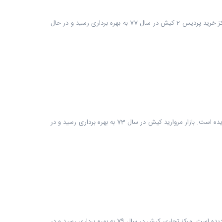
مرکز خرید پردیس 2 کیش یکی از بازارها و مراکز خرید کیش است که در زمینی به مساحت حدودا 20000 مترمربع، در جزیره کیش احداث شده است. مرکز خرید پردیس 2 کیش در سال 77 به بهره برداری رسید و در حال
بازار مروارید کیش یکی از بازارها و مراکز خرید کیش است که در زمینی با مساحت حدودا 29000 مترمربع، در یک طبقه، در شهرک صدف کیش احداث گردیده است. بازار مروارید کیش در سال 73 به بهره برداری رسید و در
مرکز تجاری کیش یکی از بازارها و مراکز خرید کیش است که در زمینی با مساحت حدودا 40000 مترمربع، در چهار طبقه، در قسمت شرقی کیش احداث گردیده است. مرکز تجاری کیش در سال 79 به بهره برداری رسید و در