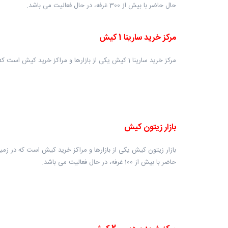
حال حاضر با بیش از 300 غرفه، در حال فعالیت می باشد.
مرکز خرید سارینا 1 کیش
مرکز خرید سارینا 1 کیش یکی از بازارها و مراکز خرید کیش است که در زمینی به مساحت حدودا 5300 مترمربع، در ده طبقه که دو طبقه آن تجاری و مابقی آن پارکینگ و اداری است، احداث گردیده است.
بازار زیتون کیش
حاضر با بیش از 100 غرفه، در حال فعالیت می باشد.