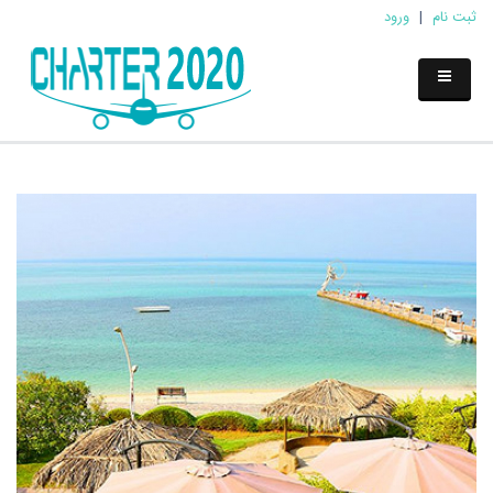
ثبت نام
|
ورود