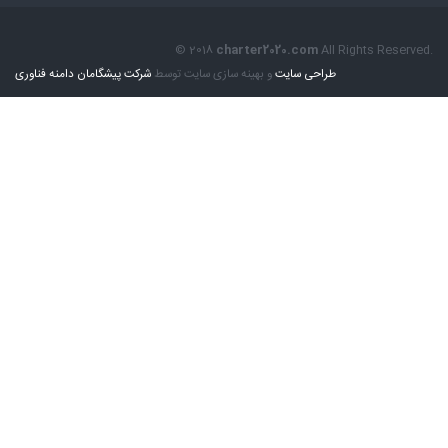
© 2018
charter2020.com
All Rights Reserved.
طراحی سایت
و بهینه سازی سایت توسط
شرکت پیشگامان دامنه فناوری