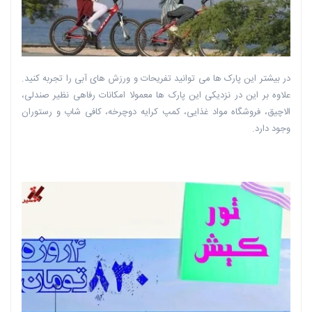
در بیشتر این پارک ها می توانید تفریحات و ورزش های آبی را تجربه کنید.
علاوه بر این در نزدیکی این پارک ها معمولا امکانات رفاهی نظیر صندلی،
الاچیق، فروشگاه مواد غذایی، کمپ کرایه دوچرخه، کافی شاپ و رستوران
وجود دارد.