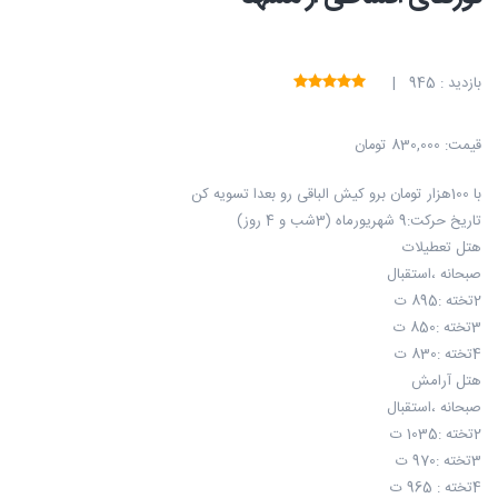
بازدید : 945 |
قیمت:
830,000 تومان
با 100هزار تومان برو کیش الباقی رو بعدا تسویه کن
تاریخ حرکت:9 شهریورماه (3شب و 4 روز)
هتل تعطیلات
صبحانه ،استقبال
2تخته :895 ت
3تخته :850 ت
4تخته :830 ت
هتل آرامش
صبحانه ،استقبال
2تخته :1035 ت
3تخته :970 ت
4تخته : 965 ت