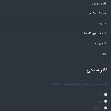
گالری تصاویر
مجله گردشگری
درباره ما
اطلاعات فرودگاه ها
تماس با ما
ورود
نظر سنجی
نظر شما درباره محتوای سایت چارتر 2020 چیست؟
عالی
خوب
متوسط