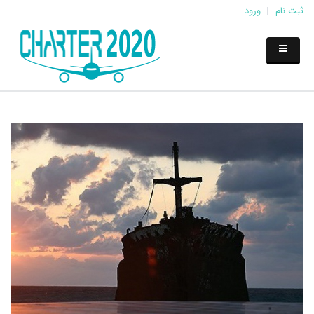
ثبت نام
|
ورود