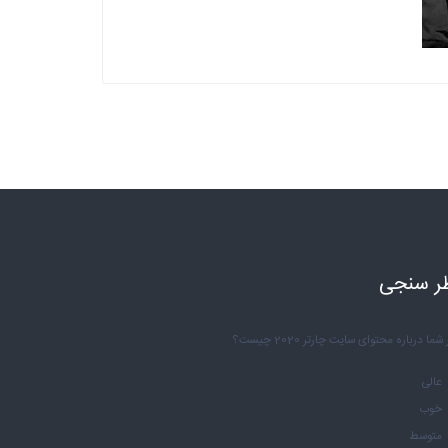
ر سنجی
شما درباره محتوای سایت چارتر 2020 چیست؟
عالی
خوب
متوسط