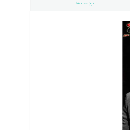
برچسب ها