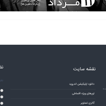
نظ
نقشه سایت
نظر 
دانلود اپلیکیشن اندروید
ده
تورهای ویژه اقساطی
گالری تصاویر