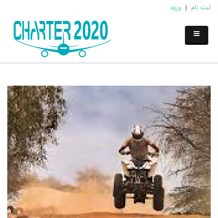
ثبت نام
|
ورود