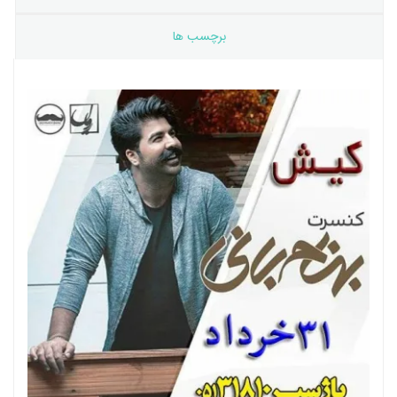
برچسب ها