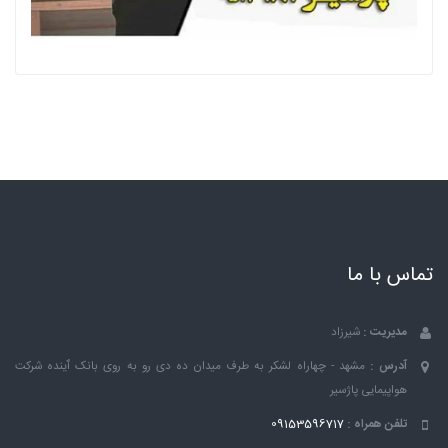
تماس با ما
مدیریت :
شیرزاد
آدرس :
مشهد - چهاراه لشکر به طرف میدان ده دی رو به روی بانک ٱینده شرکت
هواپیمایی پاژسیر
تلفن همراه :
09153596717