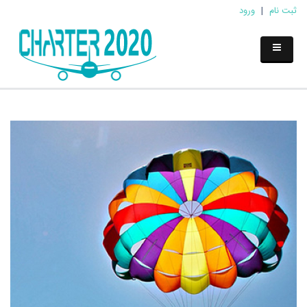
ثبت نام
|
ورود