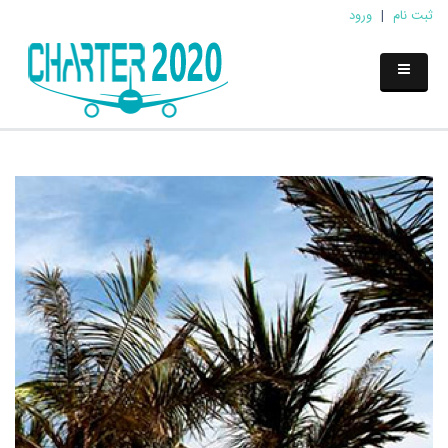
ثبت نام
|
ورود