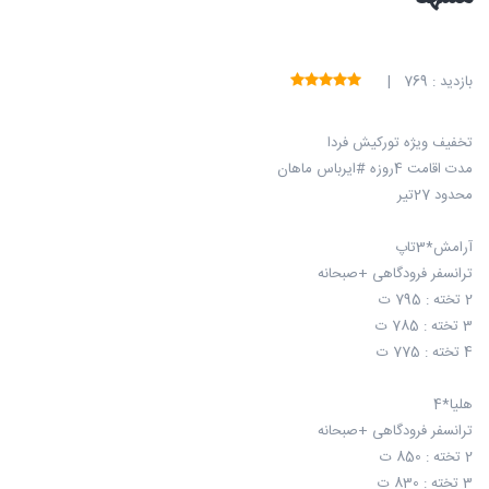
بازدید : 769 |
تخفیف ویژه تورکیش فردا
مدت اقامت 4روزه #ایرباس ماهان
محدود 27تیر
آرامش*3تاپ
ترانسفر فرودگاهی +صبحانه
2 تخته : 795 ت
3 تخته : 785 ت
4 تخته : 775 ت
هلیا*4
ترانسفر فرودگاهی +صبحانه
2 تخته : 850 ت
3 تخته : 830 ت