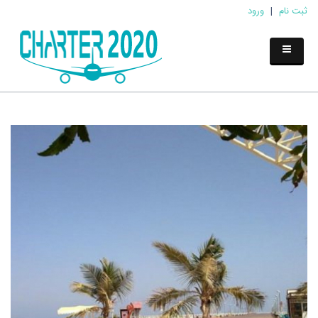
ثبت نام
|
ورود