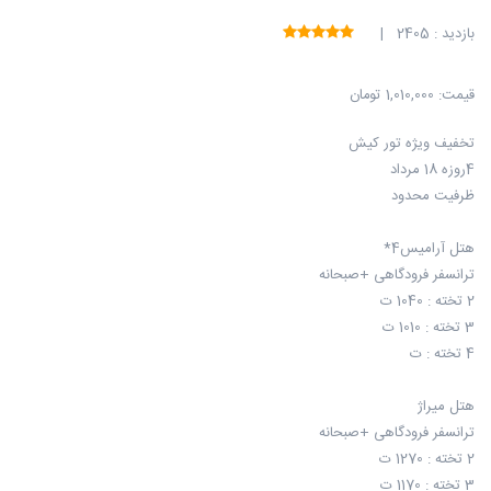
بازدید : 2405 |
قیمت:
1,010,000 تومان
تخفیف ویژه تور کیش
4روزه 18 مرداد
ظرفیت محدود
هتل آرامیس4*
ترانسفر فرودگاهی +صبحانه
2 تخته : 1040 ت
3 تخته : 1010 ت
4 تخته : ت
هتل میراژ
ترانسفر فرودگاهی +صبحانه
2 تخته : 1270 ت
3 تخته : 1170 ت