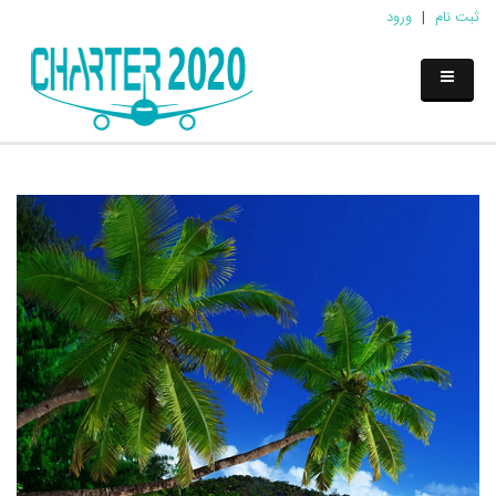
ثبت نام
|
ورود