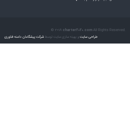
© 2018
charter2020.com
All Rights Reserved.
طراحی سایت
و بهینه سازی سایت توسط
شرکت پیشگامان دامنه فناوری