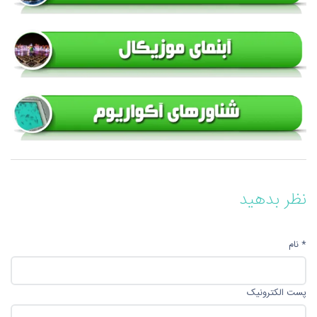
نظر بدهید
* نام
پست الکترونیک