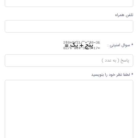
تلفن همراه
* سوال امنیتی :
* لطفا نظر خود را بنویسید