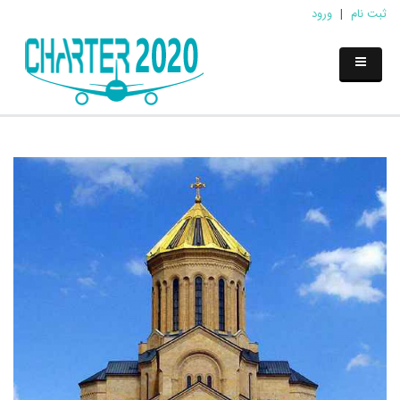
ثبت نام
|
ورود