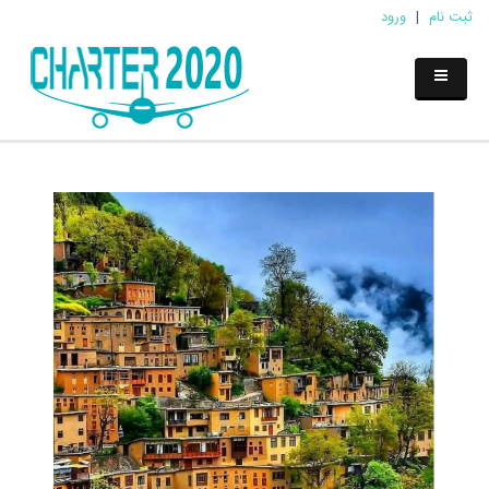
ثبت نام
|
ورود