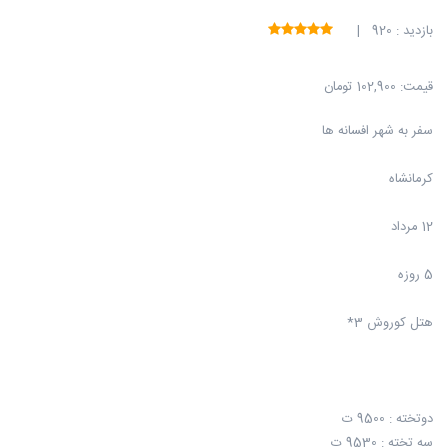
بازدید : 920 |
قیمت:
102,900 تومان
سفر به شهر افسانه ها
کرمانشاه
12 مرداد
5 روزه
هتل کوروش 3*
دوتخته : 9500 ت
سه تخته : 9530 ت