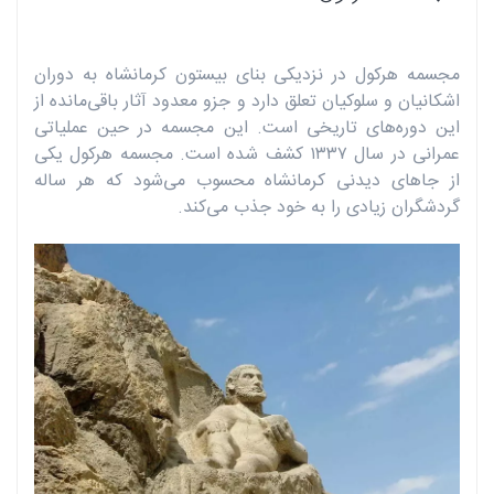
مجسمه هرکول در نزدیکی بنای بیستون کرمانشاه به دوران
اشکانیان و سلوکیان تعلق دارد و جزو معدود آثار باقی‌مانده از
این دوره‌های تاریخی است. این مجسمه در حین عملیاتی
عمرانی در سال ۱۳۳۷ کشف شده است. مجسمه هرکول یکی
از جاهای دیدنی کرمانشاه محسوب می‌شود که هر ساله
گردشگران زیادی را به خود جذب می‌کند.