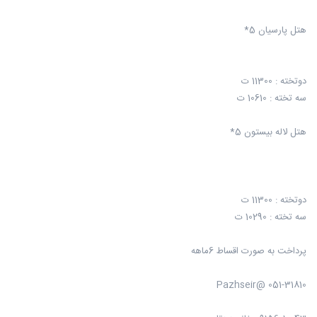
هتل پارسیان 5*
دوتخته : 11300 ت
سه تخته : 10610 ت
هتل لاله بیستون 5*
دوتخته : 11300 ت
سه تخته : 10290 ت
پرداخت به صورت اقساط 6ماهه
051-31810 @Pazhseir