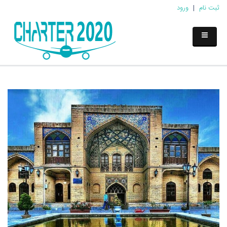
ثبت نام
|
ورود