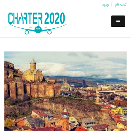
ثبت نام
|
ورود