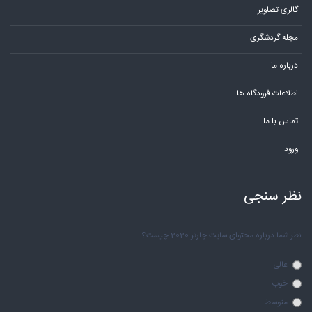
گالری تصاویر
مجله گردشگری
درباره ما
اطلاعات فرودگاه ها
تماس با ما
ورود
نظر سنجی
نظر شما درباره محتوای سایت چارتر 2020 چیست؟
عالی
خوب
متوسط