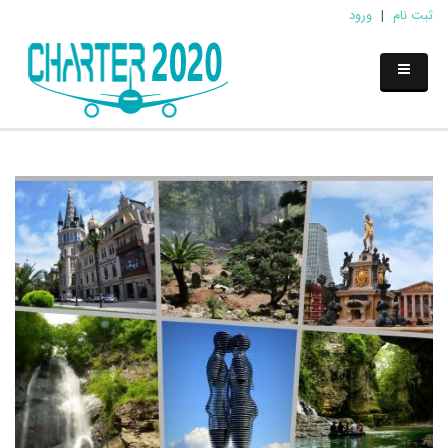
ثبت نام
|
ورود