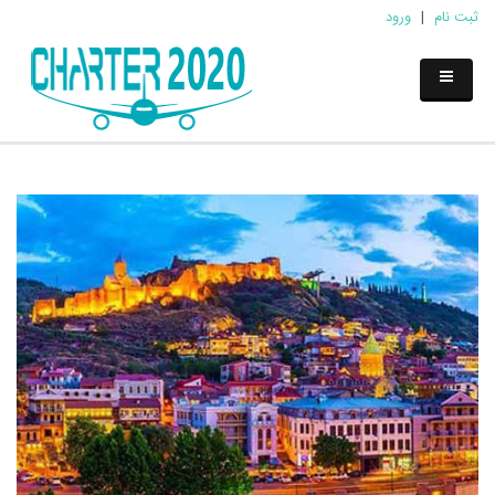
ثبت نام
|
ورود