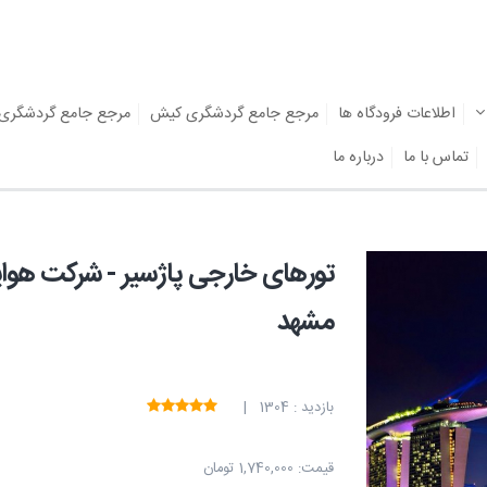
اطلاعات فرودگاه ها
مرجع جامع گردشگری کیش
مرجع جامع گردشگری
تماس با ما
درباره ما
تورهای خارجی پاژسیر - شرکت هواپ
مشهد
بازدید : 1304 |
قیمت:
1,740,000 تومان