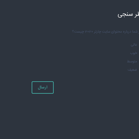
ر سنجی
شما درباره محتوای سایت چارتر 2020 چیست؟
عالی
خوب
متوسط
ضعیف
ارسال