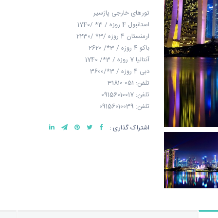
تورهای خارجی پاژسیر
استانبول 4 روزه / 3* /1740
ارمنستان 4 روزه /3* /2230
باکو 4 روزه / 3*/ 2620
آنتالیا 7 روزه / 3*/ 1740
دبی 4 روزه / 3*/3600
تلفن: 051-31810
تلفن: 09156010017
تلفن: 09156010039
اشتراک گذاری :