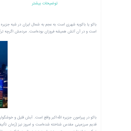
توضیحات بیشتر
باکو یا باکویه شهری است به عجم به شمال ایران در شبه جزیره آ
است و در آن آتش همیشه فروزان بوده‌است. مردمش اگرچه ترک‌
باکو در پیرامون جزیره الله‌اکبر واقع است. آبش قلیل و خوشگو
قدیم سرزمینی مقدس شناخته شده‌است و امروز نیز (زمان تألیف 