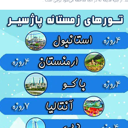
شد. از ابنیه قدیمه که در آنجا ملاحظه می‌شود برجی است .