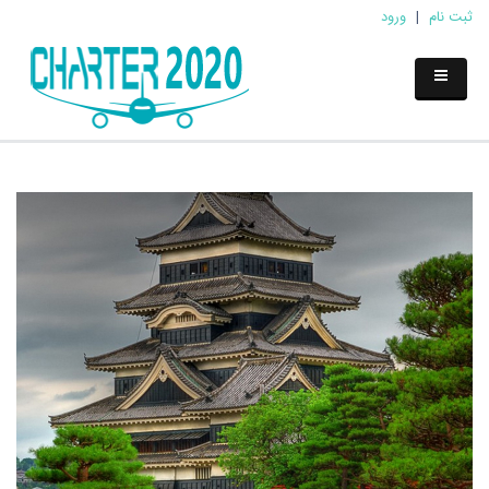
ثبت نام
|
ورود