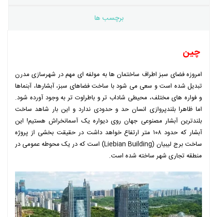
برچسب ها
چین
امروزه فضای سبز اطراف ساختمان ها به مولفه ای مهم در شهرسازی مدرن
تبدیل شده است و سعی می شود با ساخت فضاهای سبز، آبشارها، آبنماها
و فواره های مختلف، محیطی شاداب تر و باطراوت تر به وجود آورده شود.
اما ظاهرا بلندپروازی انسان حد و حدودی ندارد و این بار شاهد ساخت
بلندترین آبشار مصنوعی جهان روی دیواره یک آسمانخراش هستیم! این
آبشار که حدود ۱۰۸ متر ارتفاع خواهد داشت در حقیقت بخشی از پروژه
ساخت برج لیبیان (Liebian Building) است که در یک محوطه عمومی در
منطقه تجاری شهر ساخته شده است.