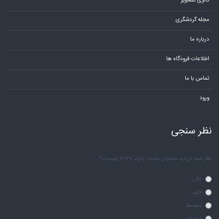
گالری تصاویر
مجله گردشگری
درباره ما
اطلاعات فرودگاه ها
تماس با ما
ورود
نظر سنجی
نظر شما درباره محتوای سایت چارتر 2020 چیست؟
عالی
خوب
متوسط
ضعیف