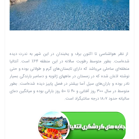
از نظر هواشناسی تا اکنون برف و یخبندان در این شهر به ندرت دیده
شده‌است. بطور متوسط رطوبت سالانه در این منطقه ۶۴٪ است. آنتالیا
منطقه‌ای ساحلی می‌باشد که دارای تابستان‌های گرم و طولانی بوده و حتی
نوشته اذعان شده که در زمستان در ماههای ژانویه و دسامبر بارندگی بسیار
نادر بوده و باران‌های سیل آسا بیشتر در فصل پاییز دیده شده‌است. بطور
متوسط در سال ۳۰۰ روز آفتابی و ۴۰ تا ۵۰ روز بارانی بوده و میانگین دمای
سالیانه حدود ۱۸٫۷ درجه سانتیگراد است.