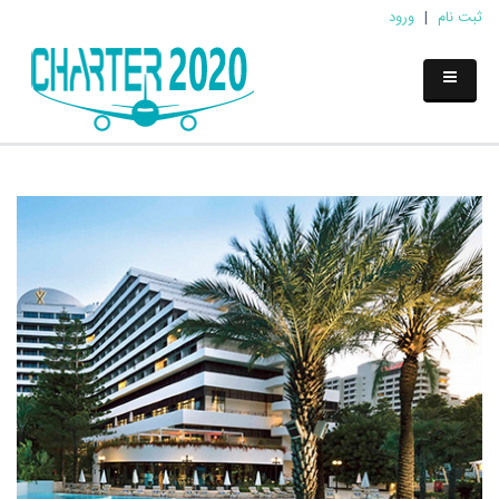
ثبت نام
|
ورود