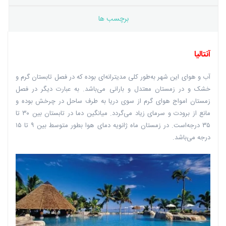
برچسب ها
آنتالیا
آب و هوای این شهر به‌طور کلی مدیترانه‌ای بوده که در فصل تابستان گرم و
خشک و در زمستان معتدل و بارانی می‌باشد. به عبارت دیگر در فصل
زمستان امواج هوای گرم از سوی دریا به طرف ساحل در چرخش بوده و
مانع از برودت و سرمای زیاد می‌گردد. میانگین دما در تابستان بین ۳۰ تا
۳۵ درجه‌است. در زمستان ماه ژانویه دمای هوا بطور متوسط بین ۹ تا ۱۵
درجه می‌باشد.