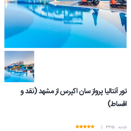
تور آنتالیا پرواز سان اکپرس از مشهد (نقد و
اقساط)
بازدید : 4315 |