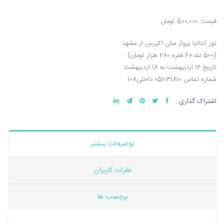
قیمت:
500,000 تومان
تور آنتالیا پرواز سان اکپرس از مشهد
(500 نقد+6 فقره 280 هزار تومان)
تاریخ 12 اردیبهشت به 18 اردیبهشت
شماره تماس 31810-051 داخلی108
اشتراک گذاری :
توضیحات بیشتر
نظرات کاربران
برچسب ها