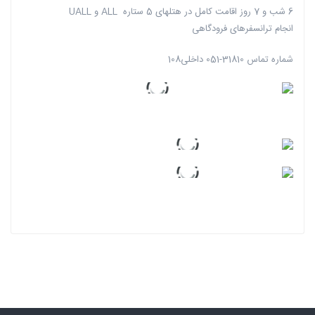
6 شب و 7 روز اقامت کامل در هتلهای 5 ستاره ALL و UALL
انجام ترانسفرهای فرودگاهی
شماره تماس 31810-051 داخلی108