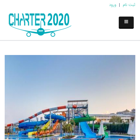
ثبت نام
|
ورود