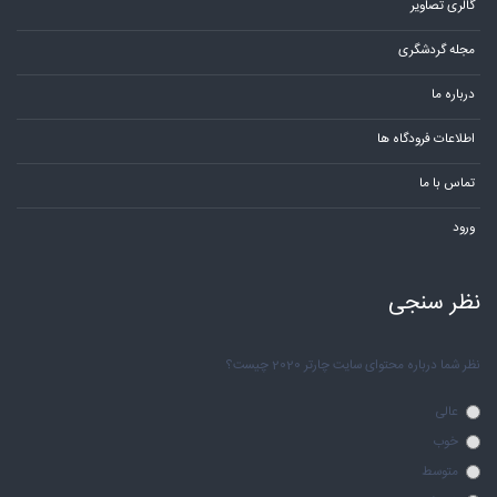
گالری تصاویر
مجله گردشگری
درباره ما
اطلاعات فرودگاه ها
تماس با ما
ورود
نظر سنجی
نظر شما درباره محتوای سایت چارتر 2020 چیست؟
عالی
خوب
متوسط