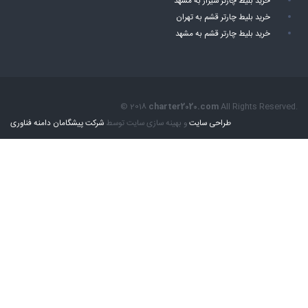
خرید بلیط چارتر شیراز به مشهد
خرید بلیط چارتر قشم به تهران
خرید بلیط چارتر قشم به مشهد
© 2018
charter2020.com
All Rights Reserved.
طراحی سایت
و بهینه سازی سایت توسط
شرکت پیشگامان دامنه فناوری