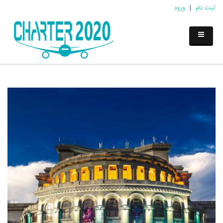
ثبت نام
|
ورود