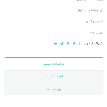
تور ارمنستان از تهران
3 شب و4 روز
051- 31810
اشتراک گذاری :
توضیحات بیشتر
نظرات کاربران
برچسب ها