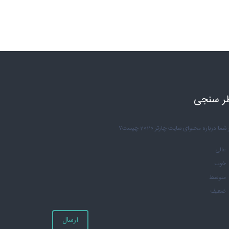
ر سنجی
شما درباره محتوای سایت چارتر 2020 چیست؟
عالی
خوب
متوسط
ضعیف
ارسال