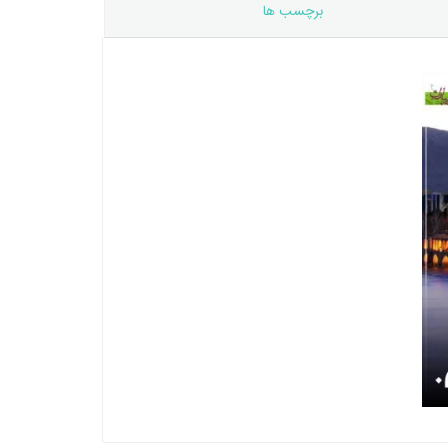
برچسب ها