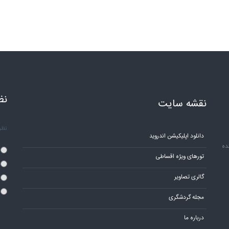
نظ
نقشه سایت
نظر 
دانلود اپلیکیشن اندروید
ده
تورهای ویژه اقساطی
گالری تصاویر
مجله گردشگری
درباره ما