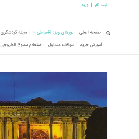
ثبت نام
|
ورود
صفحه اصلی
تورهای ویژه اقساطی
مجله گردشگری
آموزش خرید
سوالات متداول
استعلام ممنوع الخروجی