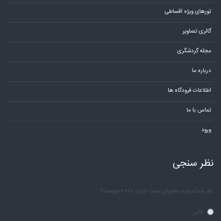
تورهای ویژه اقساطی
گالری تصاویر
مجله گردشگری
درباره ما
اطلاعات فرودگاه ها
تماس با ما
ورود
نظر سنجی
نظر شما درباره محتوای سایت چارتر 2020 چیست؟
عالی