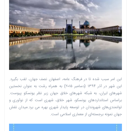
این امر سبب شده تا در فرهنگ عامه، اصفهان نصف جهان، لقب بگیرد.
این شهر در آذر ۱۳۹۴ (دسامبر ۲۰۱۵) به همراه رشت به عنوان نخستین
شهرهای ایران، به شبکه شهرهای خلاق جهان زیر نظر یونسکو پیوست.
براساس استانداردهای یونسکو، شهر خلاق، شهری است که از نوآوری و
توانمندی‌های شهروندان در توسعه پایدار شهری بهره می برد.میدان نقش
جهان نمونه برجسته‌ای از معماری اسلامی است.