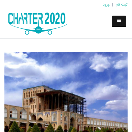
ثبت نام
|
ورود