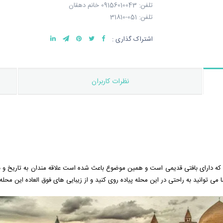
تلفن: 09156010043 خانم دهقان
تلفن: 051-31810
اشتراک گذاری :
نظرات کاربران
ه دارای بافتی قدیمی است و همین موضوع باعث شده است علاقه مندان به تاریخ و با
 توانید به راحتی در این محله پیاده روی کنید و از زیبایی های فوق العاده این محله ن