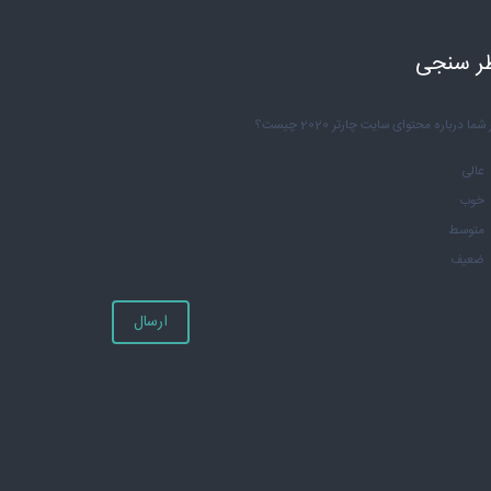
ر سنجی
شما درباره محتوای سایت چارتر 2020 چیست؟
عالی
خوب
متوسط
ضعیف
ارسال