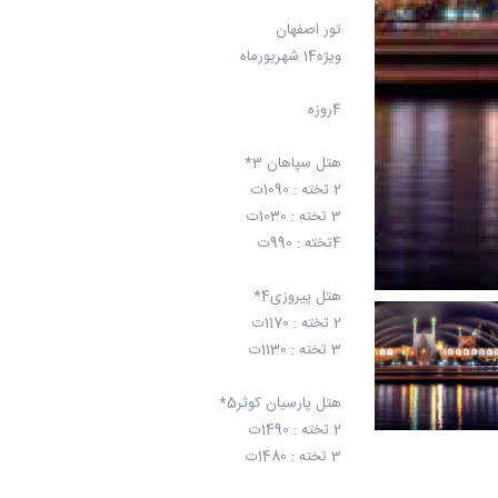
تور اصفهان
ویژه14 شهریورماه
4روزه
هتل سپاهان 3*
2 تخته : 1090ت
3 تخته : 1030ت
4تخته : 990ت
هتل پیروزی4*
2 تخته : 1170ت
3 تخته : 1130ت
هتل پارسیان کوثر5*
2 تخته : 1490ت
3 تخته : 1480ت