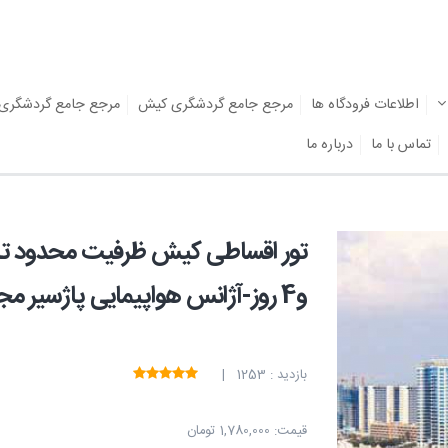
اطلاعات فرودگاه ها
مرجع جامع گردشگری کیش
مرجع جامع گردشگری
تماس با ما
درباره ما
و4 روز-آژانس هواپیمایی پاژسیر مجری تورهایی اقساطی از مشهد
بازدید : 1253 |
قیمت:
1,780,000 تومان