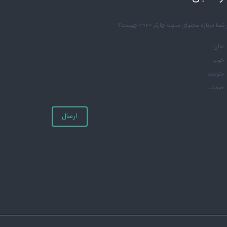
شما درباره محتوای سایت چارتر 2020 چیست؟
عالی
خوب
متوسط
ضعیف
ارسال