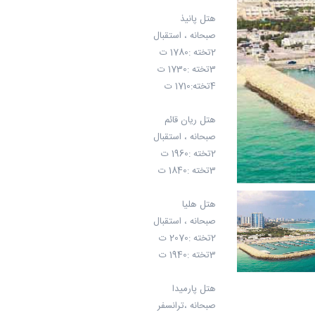
هتل پانیذ
صبحانه ، استقبال
2تخته :1780 ت
3تخته :1730 ت
4تخته:1710 ت
هتل ریان قائم
صبحانه ، استقبال
2تخته :1960 ت
3تخته :1840 ت
هتل هلیا
صبحانه ، استقبال
2تخته :2070 ت
3تخته :1940 ت
هتل پارمیدا
صبحانه ،ترانسفر