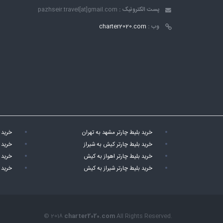
پست الکترونیک :
pazhseir.travel[at]gmail.com
وب :
charter2020.com
خرید بلیط چارتر مشهد به تهران
خرید 
خرید بلیط چارتر کیش به شیراز
خرید 
خرید بلیط چارتر اهواز به کیش
خرید 
خرید بلیط چارتر شیراز به کیش
خرید 
© 2018
charter2020.com
All Rights Reserved.