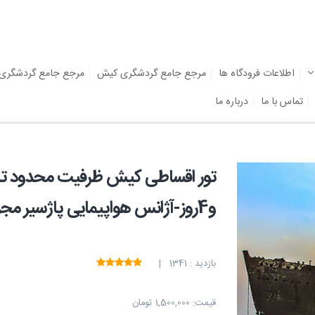
اطلاعات فرودگاه ها
مرجع جامع گردشگری کیش
مرجع جامع گردشگری
تماس با ما
درباره ما
و4روز-آژانس هواپیمایی پاژسیر مجری تورهایی اقساطی از مشهد
بازدید : 1341 |
قیمت:
1,500,000 تومان