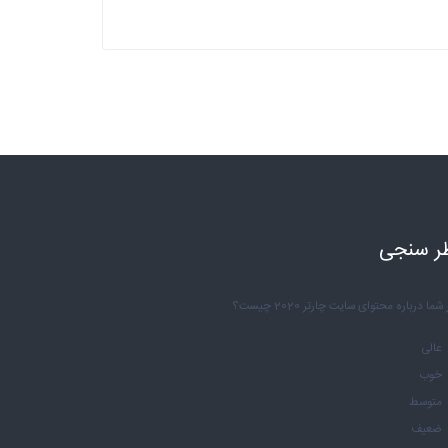
ر سنجی
شما درباره محتوای سایت چارتر 2020 چیست؟
عالی
خوب
متوسط
ضعیف