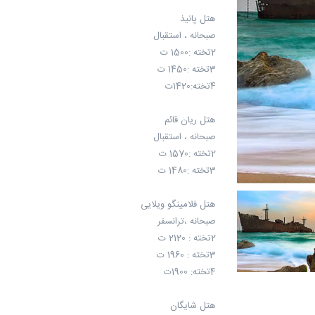
هتل پانیذ
صبحانه ، استقبال
2تخته :1500 ت
3تخته :1450 ت
4تخته:1420ت
هتل ریان قائم
صبحانه ، استقبال
2تخته :1570 ت
3تخته :1480 ت
هتل فلامینگو ویلایی
صبحانه ،ترانسفر
2تخته : 2120 ت
3تخته : 1960 ت
4تخته: 1900ت
هتل شایگان