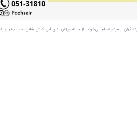
شگران و مردم انجام می‌شوند. از جمله ورزش های آبی کیش شاتل، بنانا، چتر [پا