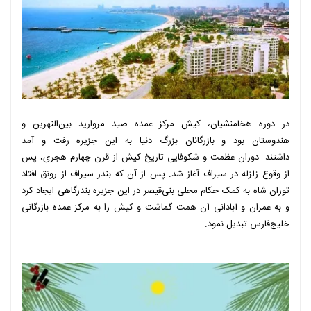
در دوره هخامنشیان، کیش مرکز عمده صید مروارید بین‌النهرین و
هندوستان بود و بازرگانان بزرگ دنیا به این جزیره رفت و آمد
داشتند. دوران عظمت و شکوفایی تاریخ کیش از قرن چهارم هجری، پس
از وقوع زلزله در سیراف آغاز شد. پس از آن که بندر سیراف از رونق افتاد
توران شاه به کمک حکام محلی بنی‌قیصر در این جزیره بندرگاهی ایجاد کرد
و به عمران و آبادانی آن همت گماشت و کیش را به مرکز عمده بازرگانی
خلیج‌فارس تبدیل نمود.