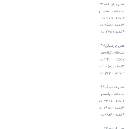
هتل ریان قائم3*
صبحانه ، استقبال
2تخته :2710 ت
3تخته :2580 ت
4تخته:2750 ت
هتل پارسیان3*
صبحانه ،ترانسفر
2تخته : 2940 ت
3تخته : 2650 ت
4تخته: 2630 ت
هتل فلامینگو4*
صبحانه ،ترانسفر
2تخته : 3320 ت
3تخته : 2980 ت
4تخته : 2812ت
هتل لیلیوم4*