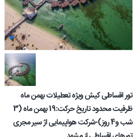
تور اقساطی کیش ویژه تعطیلات بهمن ماه
ظرفیت محدود تاریخ حرکت:19 بهمن ماه (3
شب و4 روز)-شرکت هواپیمایی اژ سیر مجری
تورهای اقساطی از مشهد