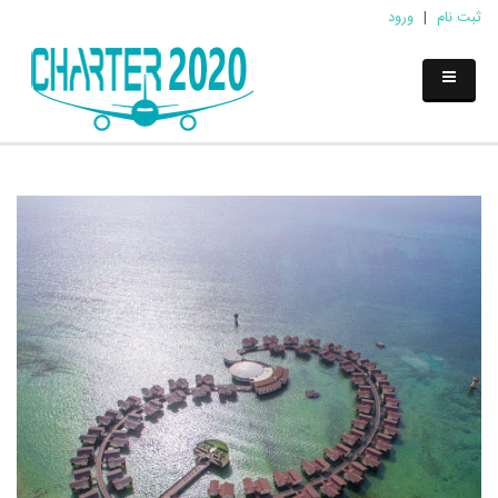
ثبت نام
|
ورود