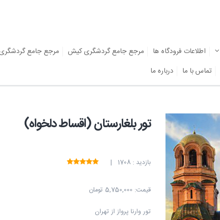
اطلاعات فرودگاه ها
مرجع جامع گردشگری کیش
مرجع جامع گردشگری
تماس با ما
درباره ما
تور بلغارستان (اقساط دلخواه)
بازدید : 1708 |
قیمت:
5,750,000 تومان
تور وارنا پرواز از تهران