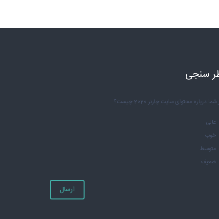
ر سنجی
شما درباره محتوای سایت چارتر 2020 چیست؟
عالی
خوب
متوسط
ضعیف
ارسال