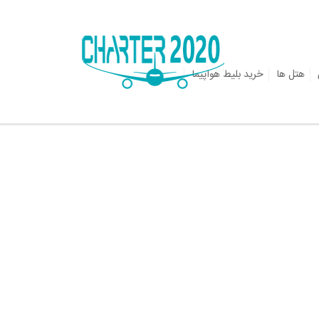
هتل ها
خرید بلیط هواپیما