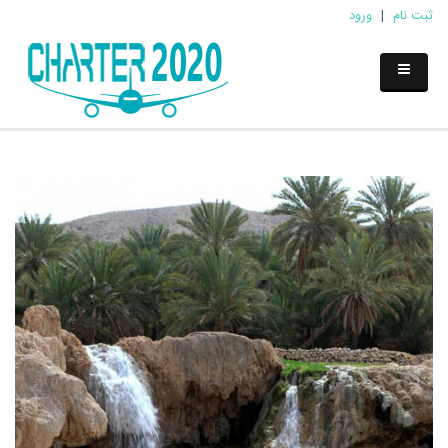
ثبت نام
|
ورود