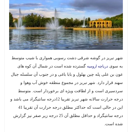
شهر
تبریز
در گوشه شرقی دشت رسوبی همواری با شیب متوسط
به سوی
دریاچه ارومیه
گسترده شده است در شمال آن کوه های
عون بن علی پله چین بهلول و بابا باغی و در جنوب آن سلسله جبال
سهند قرار دارد.
شهر تبریز
در مجموع منطقه خوش آب وهوا و
سردسیری است و از لطافت ویژه ای برخوردار است. متوسط
درجه حرارت سالانه شهر
تبریز
تقریبا 12درجه سانتیگراد می باشد و
این در حالی است که حداکثر مطلق درجه حرارت آن تقریبا 41
درجه سانتیگراد و حداقل مطلق آن 25 درجه زیر صفر نیز گزارش
شده است.