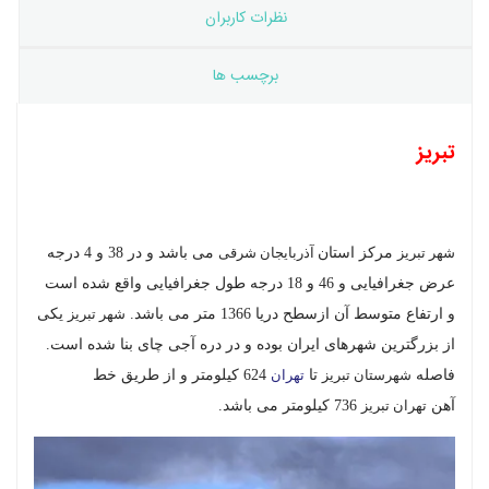
نظرات کاربران
برچسب ها
تبریز
شهر تبریز
مرکز استان
آذربایجان شرقی
می باشد و در 38 و 4 درجه
عرض جغرافیایی و 46 و 18 درجه طول جغرافیایی واقع شده است
و ارتفاع متوسط آن ازسطح دریا 1366 متر می باشد.
شهر تبریز
یکی
از بزرگترین شهرهای ایران بوده و در دره آجی چای بنا شده است.
فاصله
شهرستان تبریز
تا
تهران
624 کیلومتر و از طریق خط
آهن
تهران تبریز
736 کیلومتر می باشد.