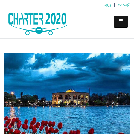
ثبت نام
|
ورود