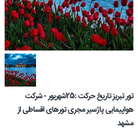
تور تبریز تاریخ حرکت :25شهریور - شرکت
هواپیمایی پاژسیر مجری تورهای اقساطی از
مشهد