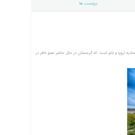
برچسب ها