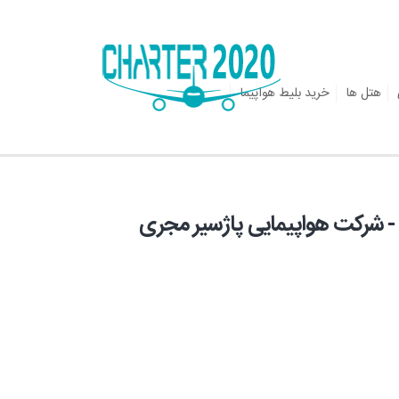
هتل ها
خرید بلیط هواپیما
 روزه مرداد ماه - شرکت هواپیمایی پاژسیر مجری