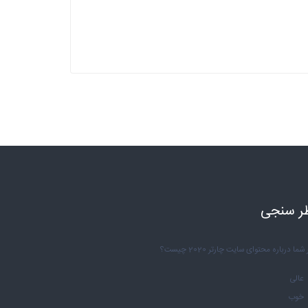
ر سنجی
شما درباره محتوای سایت چارتر 2020 چیست؟
عالی
خوب