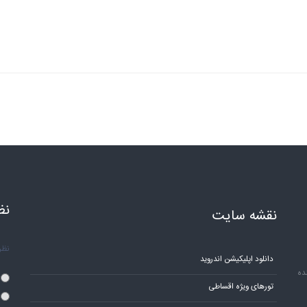
نظ
نقشه سایت
نظر 
دانلود اپلیکیشن اندروید
ده
تورهای ویژه اقساطی