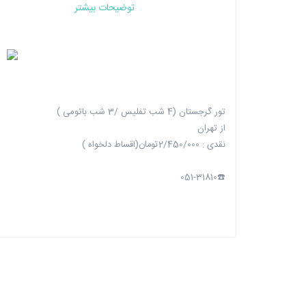
توضیحات بیشتر
تور گرجستان (4 شب تفلیس /3 شب باتومی )
از تهران
نقدی : 2/450/000تومان(اقساط دلخواه )
☎️051-31810