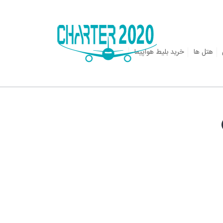
هتل ها
خرید بلیط هواپیما