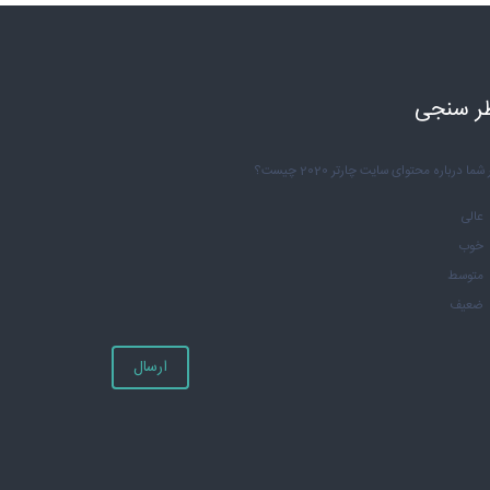
ر سنجی
شما درباره محتوای سایت چارتر 2020 چیست؟
عالی
خوب
متوسط
ضعیف
ارسال