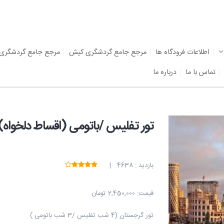
اطلاعات فرودگاه ها
مرجع جامع گردشگری کیش
مرجع جامع گردشگری
تماس با ما
درباره ما
تور تفلیس /باتومی (اقساط دلخواه)
بازدید : 4638 |
قیمت:
2,450,000 تومان
تور گرجستان (4 شب تفلیس /3 شب باتومی )