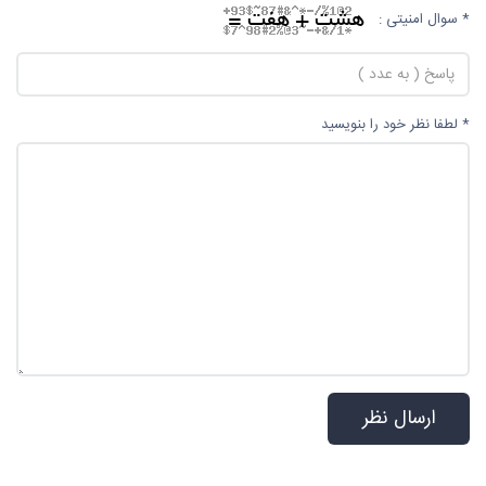
* سوال امنیتی :
* لطفا نظر خود را بنویسید