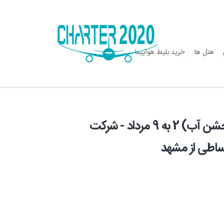
هتل ها
خرید بلیط هواپیما
تور زمینی ارمنستان از مشهد (ویژه جشن آب) 2 به 9 مرداد - شرکت
ساطی از مشهد