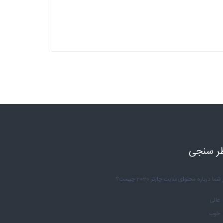
ر سنجی
شما درباره محتوای سایت چارتر 2020 چیست؟
عالی
خوب