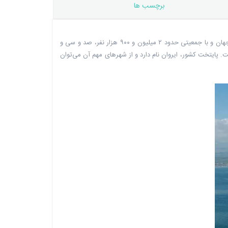
برچسب ها
ارمنستان (Armenia) نام کشوری است که در اوراسیا قرار دارد و با مساحتی معادل ۲۹ هزار و ۷۴۳ کیلومتر مربع، صد و سی و هشتمین کشور بزرگ جهان و با جمعیتی حدود ۲ میلیون و ۹۰۰ هزار نفر، صد و سی و
. پایتخت کشور، ایروان نام دارد و از شهرهای مهم آن می‌توان