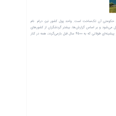
م حکومتی آن تک‌ساخت است. واحد پول کشور نیز، درام نام
صل می‌شود و بر اساس گزارش‌ها، بیشتر گردشگران از کشورهای
ایران، گرجستان و کشورهای اروپایی به این سرزمین سفر می‌کنند.معماری متفاوت بناهای ارمنی، غذاهای لذیذ و خوشمزه، مردم خونگرم و مهمان‌نواز و پیشینه‌ای طولانی که به ۴۵۰۰ سال قبل بازمی‌گردد، همه در کنار