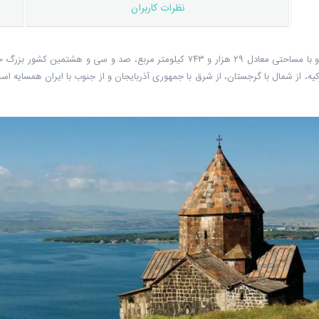
نظرات کاربران
ه، از شمال با گرجستان، از شرق با جمهوری آذربایجان و از جنوب با ایران همسایه است