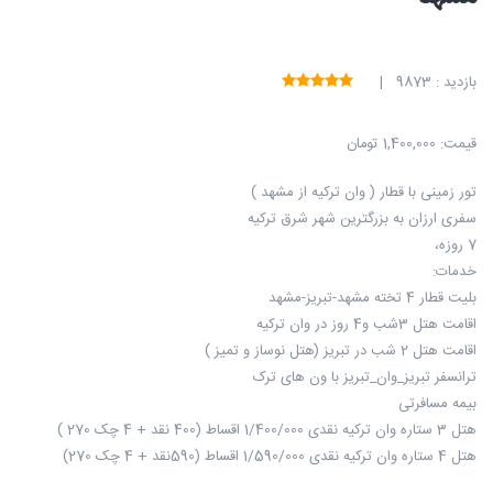
بازدید : 9873 |
قیمت:
1,400,000 تومان
تور زمینی با قطار ( وان ترکیه از مشهد )
سفری ارزان به بزرگترین شهر شرق ترکیه
7 روزه،
خدمات:
بلیت قطار 4 تخته مشهد-تبریز-مشهد
اقامت هتل 3شب و4 روز در وان ترکیه
اقامت هتل 2 شب در تبریز (هتل نوساز و تمیز )
ترانسفر تبریز_وان_تبریز با ون های ترک
بیمه مسافرتی
هتل 3 ستاره وان ترکیه نقدی 1/400/000 اقساط (400 نقد + 4 چک 270 )
هتل 4 ستاره وان ترکیه نقدی 1/590/000 اقساط (590نقد + 4 چک 270)