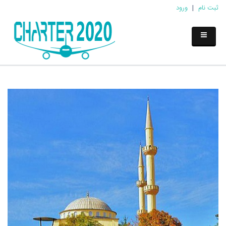
ثبت نام
|
ورود