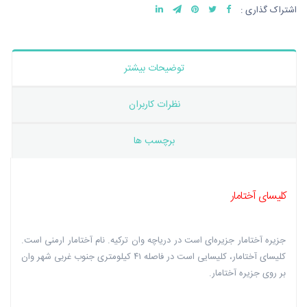
اشتراک گذاری :
توضیحات بیشتر
نظرات کاربران
برچسب ها
کلیسای آختامار ‏
جزیره آختامار جزیره‌ای است در دریاچه وان ترکیه. نام آختامار ارمنی است.
کلیسای آختامار، ‏کلیسایی است در فاصله ۴۱ کیلومتری جنوب غربی شهر وان
بر روی جزیره آختامار.