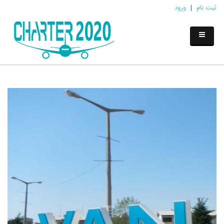
ثبت نام
|
ورود