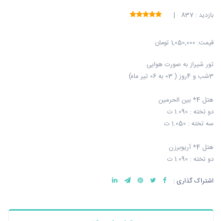
بازدید : 837 |
قیمت:
1,050,000 تومان
تور شیراز به صورت هوایی
3شب و 4روز ( 03 به 06 تیر ماه)
هتل 4* بین الحرمین
دو تخته : 1.090 ت
سه تخته : 1.050 ت
هتل 4* آریوبرزن
دو تخته : 1.090 ت
اشتراک گذاری :