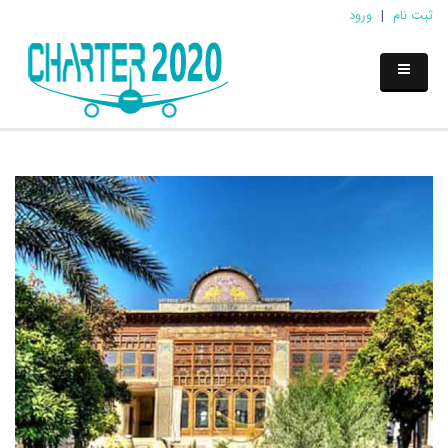
ثبت نام
|
ورود