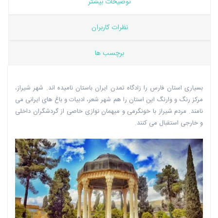
توضیحات بیشتر
نظرات کاربران
برچسب ها
بسیاری استان فارس را زادگاه تمدن ایران باستان نامیده اند. شهر شیراز،
مرکز رنگ و وارنگ این استان را هم شهر شعر، ادبیات و باغ های ایرانی می
نامند. مردم شیراز با خونگرمی و میهمان نوازی خاصی از گردشگران داخلی
و خارجی استقبال می کنند.