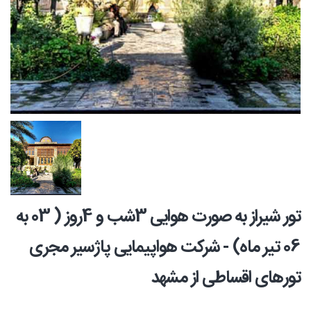
تور شیراز به صورت هوایی 3شب و 4روز ( 03 به
06 تیر ماه) - شرکت هواپیمایی پاژسیر مجری
تورهای اقساطی از مشهد