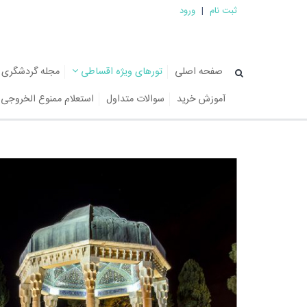
ثبت نام
|
ورود
صفحه اصلی
تورهای ویژه اقساطی
مجله گردشگری
آموزش خرید
سوالات متداول
استعلام ممنوع الخروجی