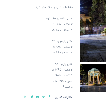
فقط با 100 تومان نقد سفر کنید
هتل لطفعلی خان 3*
2 تخته : 780 ت
3 تخته : 750 ت
هتل پارسیان 4*
2 تخته : 950 ت
3 تخته : 940 ت
هتل پارس 5*
2 تخته : 1045 ت
3 تخته : 985 ت
تلفن:31810-051
داخلی:106
اشتراک گذاری :