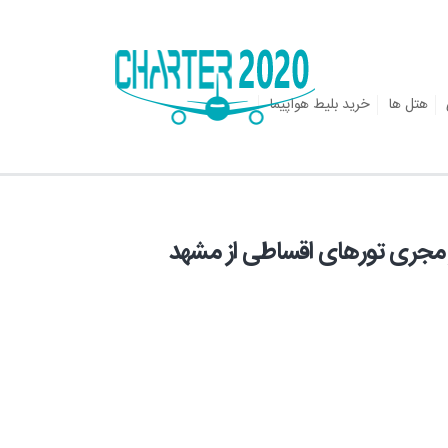
هتل ها
خرید بلیط هواپیما
ر مجری تورهای اقساطی از مشهد