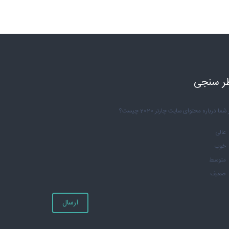
ر سنجی
شما درباره محتوای سایت چارتر 2020 چیست؟
عالی
خوب
متوسط
ضعیف
ارسال