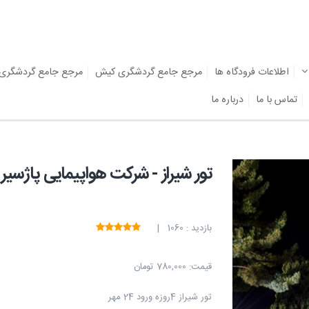
اطلاعات فرودگاه ها
مرجع جامع گردشگری کیش
مرجع جامع گردشگری
تماس با ما
درباره ما
تور شیراز - شرکت هواپیمایی پاژسی
بازدید : 1060 |
قیمت:
780,000 تومان
تور شیراز 4روزه ورود 24 مهر