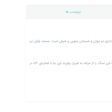
برچسب ها
و دارای دو ایوان و شبستان جنوبی و شرقی است. مسجد وکیل نیز
شبستان جنوبی ۵ هزار متر مربع مساحت دارد و منبری ۱۴ پله‌ای از سنگ یکپارچه‌ی مرمر ساخته شده است؛ گفته می‌شود کریم خان دستور داده بود که این سنگ را از مراغه به شیراز بیاورند.این بنا با شماره‌ی ۱۸۲ در